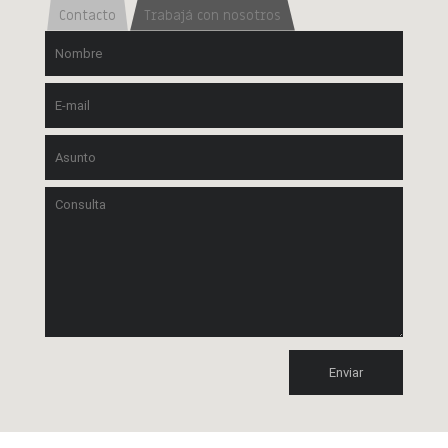
Contacto
Trabajá con nosotros