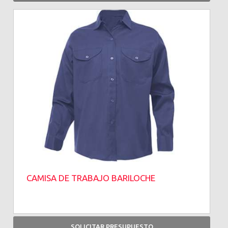
CAMISA DE TRABAJO BARILOCHE
SOLICITAR PRESUPUESTO